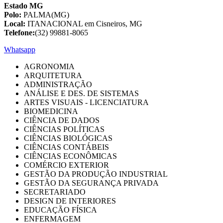
Estado MG
Polo:
PALMA(MG)
Local:
ITANACIONAL em Cisneiros, MG
Telefone:
(32) 99881-8065
Whatsapp
AGRONOMIA
ARQUITETURA
ADMINISTRAÇÃO
ANÁLISE E DES. DE SISTEMAS
ARTES VISUAIS - LICENCIATURA
BIOMEDICINA
CIÊNCIA DE DADOS
CIÊNCIAS POLÍTICAS
CIÊNCIAS BIOLÓGICAS
CIÊNCIAS CONTÁBEIS
CIÊNCIAS ECONÔMICAS
COMÉRCIO EXTERIOR
GESTÃO DA PRODUÇÃO INDUSTRIAL
GESTÃO DA SEGURANÇA PRIVADA
SECRETARIADO
DESIGN DE INTERIORES
EDUCAÇÃO FÍSICA
ENFERMAGEM