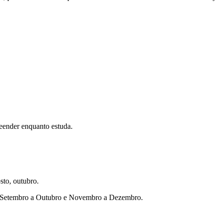
eender enquanto estuda.
sto, outubro.
ho, Setembro a Outubro e Novembro a Dezembro.