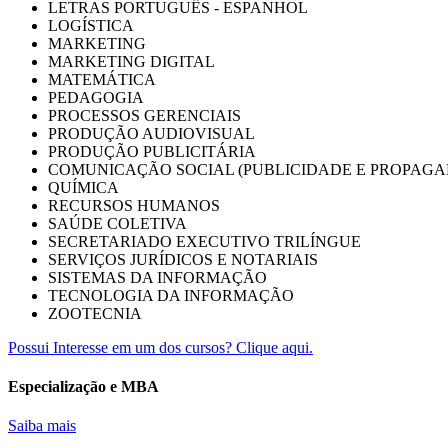
LETRAS PORTUGUÊS - ESPANHOL
LOGÍSTICA
MARKETING
MARKETING DIGITAL
MATEMÁTICA
PEDAGOGIA
PROCESSOS GERENCIAIS
PRODUÇÃO AUDIOVISUAL
PRODUÇÃO PUBLICITÁRIA
COMUNICAÇÃO SOCIAL (PUBLICIDADE E PROPAGA
QUÍMICA
RECURSOS HUMANOS
SAÚDE COLETIVA
SECRETARIADO EXECUTIVO TRILÍNGUE
SERVIÇOS JURÍDICOS E NOTARIAIS
SISTEMAS DA INFORMAÇÃO
TECNOLOGIA DA INFORMAÇÃO
ZOOTECNIA
Possui Interesse em um dos cursos? Clique aqui.
Especialização e MBA
Saiba mais