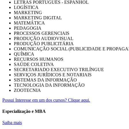
LETRAS PORTUGUÊS - ESPANHOL
LOGÍSTICA
MARKETING
MARKETING DIGITAL
MATEMÁTICA
PEDAGOGIA
PROCESSOS GERENCIAIS
PRODUÇÃO AUDIOVISUAL
PRODUÇÃO PUBLICITÁRIA
COMUNICAÇÃO SOCIAL (PUBLICIDADE E PROPAGA
QUÍMICA
RECURSOS HUMANOS
SAÚDE COLETIVA
SECRETARIADO EXECUTIVO TRILÍNGUE
SERVIÇOS JURÍDICOS E NOTARIAIS
SISTEMAS DA INFORMAÇÃO
TECNOLOGIA DA INFORMAÇÃO
ZOOTECNIA
Possui Interesse em um dos cursos? Clique aqui.
Especialização e MBA
Saiba mais