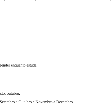
eender enquanto estuda.
sto, outubro.
ho, Setembro a Outubro e Novembro a Dezembro.