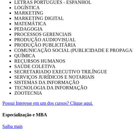
LETRAS PORTUGUÊS - ESPANHOL
LOGÍSTICA
MARKETING
MARKETING DIGITAL
MATEMÁTICA
PEDAGOGIA
PROCESSOS GERENCIAIS
PRODUÇÃO AUDIOVISUAL
PRODUÇÃO PUBLICITÁRIA
COMUNICAÇÃO SOCIAL (PUBLICIDADE E PROPAGA
QUÍMICA
RECURSOS HUMANOS
SAÚDE COLETIVA
SECRETARIADO EXECUTIVO TRILÍNGUE
SERVIÇOS JURÍDICOS E NOTARIAIS
SISTEMAS DA INFORMAÇÃO
TECNOLOGIA DA INFORMAÇÃO
ZOOTECNIA
Possui Interesse em um dos cursos? Clique aqui.
Especialização e MBA
Saiba mais