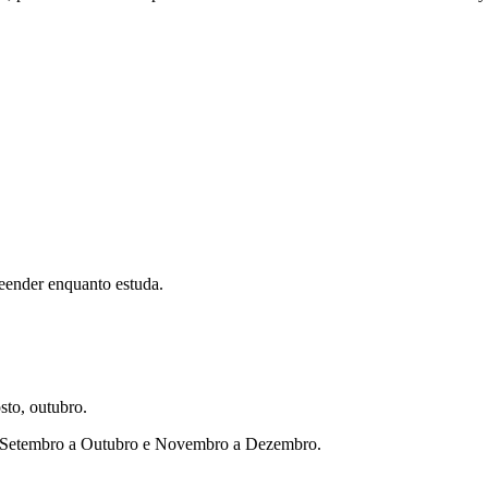
eender enquanto estuda.
sto, outubro.
ho, Setembro a Outubro e Novembro a Dezembro.