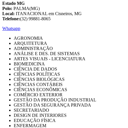
Estado MG
Polo:
PALMA(MG)
Local:
ITANACIONAL em Cisneiros, MG
Telefone:
(32) 99881-8065
Whatsapp
AGRONOMIA
ARQUITETURA
ADMINISTRAÇÃO
ANÁLISE E DES. DE SISTEMAS
ARTES VISUAIS - LICENCIATURA
BIOMEDICINA
CIÊNCIA DE DADOS
CIÊNCIAS POLÍTICAS
CIÊNCIAS BIOLÓGICAS
CIÊNCIAS CONTÁBEIS
CIÊNCIAS ECONÔMICAS
COMÉRCIO EXTERIOR
GESTÃO DA PRODUÇÃO INDUSTRIAL
GESTÃO DA SEGURANÇA PRIVADA
SECRETARIADO
DESIGN DE INTERIORES
EDUCAÇÃO FÍSICA
ENFERMAGEM