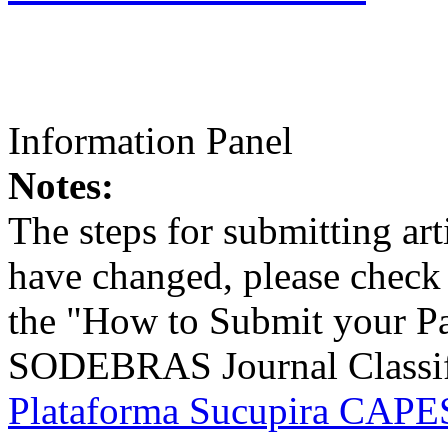
Information Panel
Notes:
The steps for submitting a
have changed, please check t
the "How to Submit your Pa
SODEBRAS Journal Classific
Plataforma Sucupira CAPES