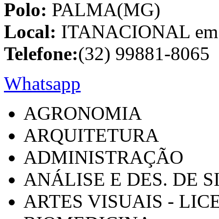
Polo:
PALMA(MG)
Local:
ITANACIONAL em C
Telefone:
(32) 99881-8065
Whatsapp
AGRONOMIA
ARQUITETURA
ADMINISTRAÇÃO
ANÁLISE E DES. DE 
ARTES VISUAIS - LI