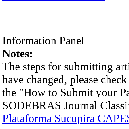
Information Panel
Notes:
The steps for submitting a
have changed, please check t
the "How to Submit your Pa
SODEBRAS Journal Classific
Plataforma Sucupira CAPES