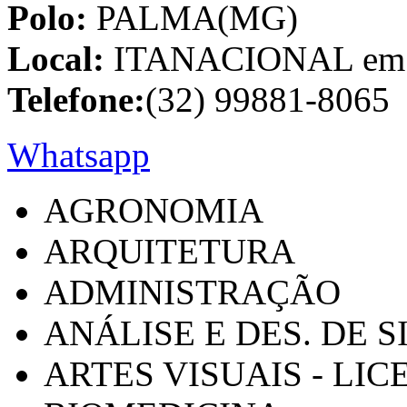
Polo:
PALMA(MG)
Local:
ITANACIONAL em C
Telefone:
(32) 99881-8065
Whatsapp
AGRONOMIA
ARQUITETURA
ADMINISTRAÇÃO
ANÁLISE E DES. DE 
ARTES VISUAIS - LI