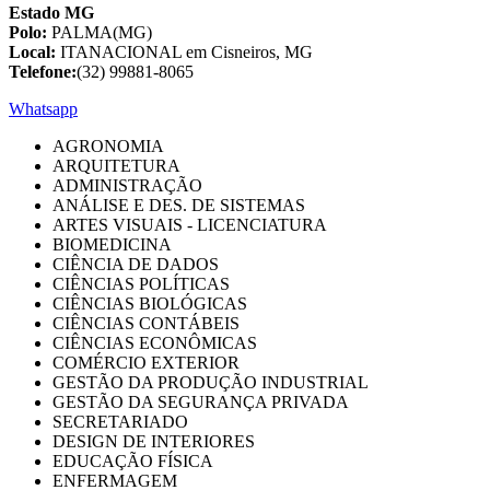
Estado MG
Polo:
PALMA(MG)
Local:
ITANACIONAL em Cisneiros, MG
Telefone:
(32) 99881-8065
Whatsapp
AGRONOMIA
ARQUITETURA
ADMINISTRAÇÃO
ANÁLISE E DES. DE SISTEMAS
ARTES VISUAIS - LICENCIATURA
BIOMEDICINA
CIÊNCIA DE DADOS
CIÊNCIAS POLÍTICAS
CIÊNCIAS BIOLÓGICAS
CIÊNCIAS CONTÁBEIS
CIÊNCIAS ECONÔMICAS
COMÉRCIO EXTERIOR
GESTÃO DA PRODUÇÃO INDUSTRIAL
GESTÃO DA SEGURANÇA PRIVADA
SECRETARIADO
DESIGN DE INTERIORES
EDUCAÇÃO FÍSICA
ENFERMAGEM