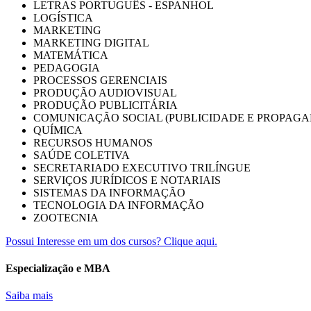
LETRAS PORTUGUÊS - ESPANHOL
LOGÍSTICA
MARKETING
MARKETING DIGITAL
MATEMÁTICA
PEDAGOGIA
PROCESSOS GERENCIAIS
PRODUÇÃO AUDIOVISUAL
PRODUÇÃO PUBLICITÁRIA
COMUNICAÇÃO SOCIAL (PUBLICIDADE E PROPAGA
QUÍMICA
RECURSOS HUMANOS
SAÚDE COLETIVA
SECRETARIADO EXECUTIVO TRILÍNGUE
SERVIÇOS JURÍDICOS E NOTARIAIS
SISTEMAS DA INFORMAÇÃO
TECNOLOGIA DA INFORMAÇÃO
ZOOTECNIA
Possui Interesse em um dos cursos? Clique aqui.
Especialização e MBA
Saiba mais