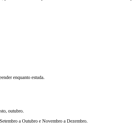
eender enquanto estuda.
sto, outubro.
ho, Setembro a Outubro e Novembro a Dezembro.