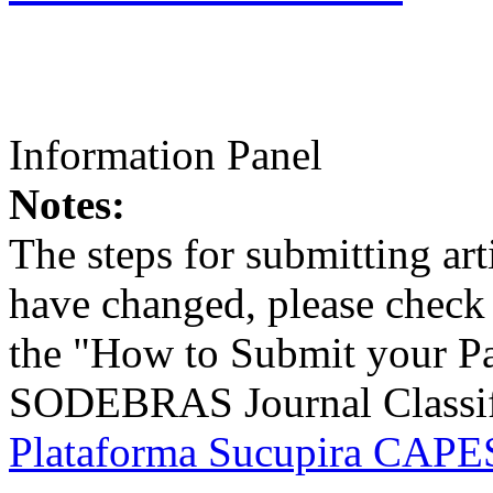
Information Panel
Notes:
The steps for submitting a
have changed, please check t
the "How to Submit your Pa
SODEBRAS Journal Classific
Plataforma Sucupira CAPES