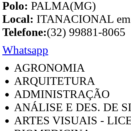
Polo:
PALMA(MG)
Local:
ITANACIONAL em C
Telefone:
(32) 99881-8065
Whatsapp
AGRONOMIA
ARQUITETURA
ADMINISTRAÇÃO
ANÁLISE E DES. DE 
ARTES VISUAIS - LI