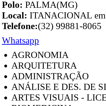
Polo:
PALMA(MG)
Local:
ITANACIONAL em C
Telefone:
(32) 99881-8065
Whatsapp
AGRONOMIA
ARQUITETURA
ADMINISTRAÇÃO
ANÁLISE E DES. DE 
ARTES VISUAIS - LI