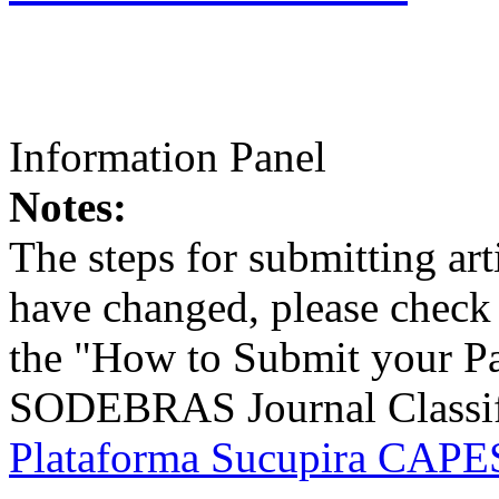
Information Panel
Notes:
The steps for submitting a
have changed, please check t
the "How to Submit your Pa
SODEBRAS Journal Classific
Plataforma Sucupira CAPES