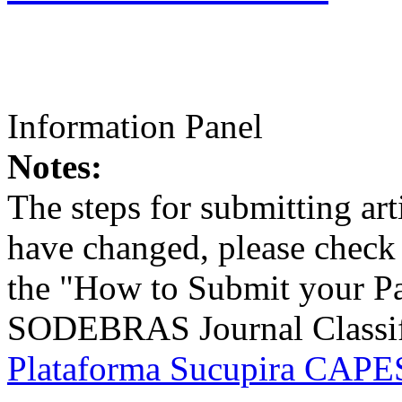
Information Panel
Notes:
The steps for submitting a
have changed, please check t
the "How to Submit your Pa
SODEBRAS Journal Classific
Plataforma Sucupira CAPES