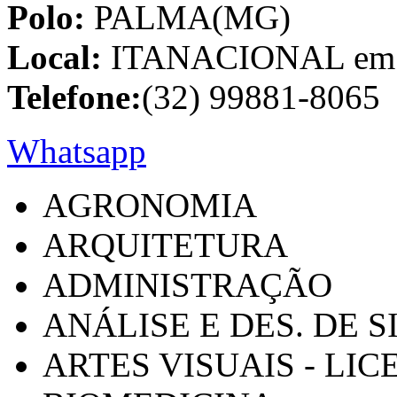
Polo:
PALMA(MG)
Local:
ITANACIONAL em C
Telefone:
(32) 99881-8065
Whatsapp
AGRONOMIA
ARQUITETURA
ADMINISTRAÇÃO
ANÁLISE E DES. DE 
ARTES VISUAIS - LI