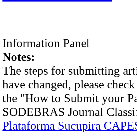
Information Panel
Notes:
The steps for submitting a
have changed, please check t
the "How to Submit your Pa
SODEBRAS Journal Classific
Plataforma Sucupira CAPES