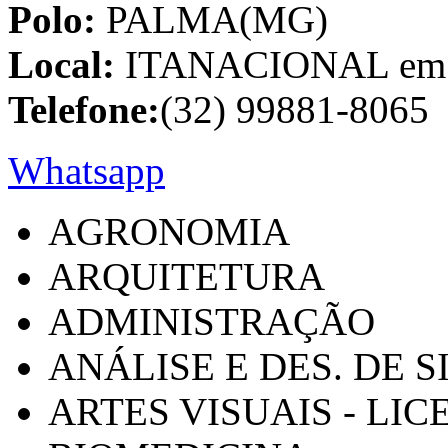
Polo:
PALMA(MG)
Local:
ITANACIONAL em C
Telefone:
(32) 99881-8065
Whatsapp
AGRONOMIA
ARQUITETURA
ADMINISTRAÇÃO
ANÁLISE E DES. DE 
ARTES VISUAIS - LI