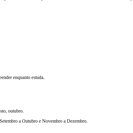
eender enquanto estuda.
sto, outubro.
ho, Setembro a Outubro e Novembro a Dezembro.