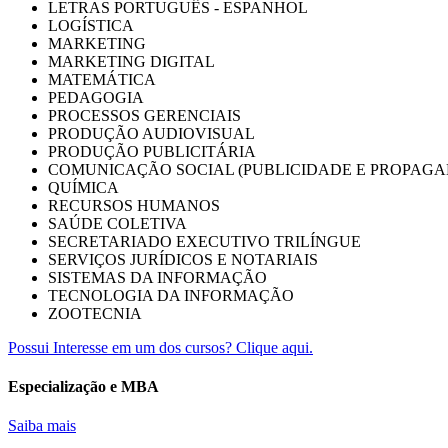
LETRAS PORTUGUÊS - ESPANHOL
LOGÍSTICA
MARKETING
MARKETING DIGITAL
MATEMÁTICA
PEDAGOGIA
PROCESSOS GERENCIAIS
PRODUÇÃO AUDIOVISUAL
PRODUÇÃO PUBLICITÁRIA
COMUNICAÇÃO SOCIAL (PUBLICIDADE E PROPAGA
QUÍMICA
RECURSOS HUMANOS
SAÚDE COLETIVA
SECRETARIADO EXECUTIVO TRILÍNGUE
SERVIÇOS JURÍDICOS E NOTARIAIS
SISTEMAS DA INFORMAÇÃO
TECNOLOGIA DA INFORMAÇÃO
ZOOTECNIA
Possui Interesse em um dos cursos? Clique aqui.
Especialização e MBA
Saiba mais