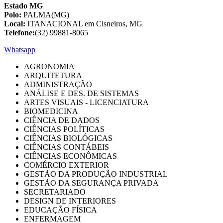
Estado MG
Polo:
PALMA(MG)
Local:
ITANACIONAL em Cisneiros, MG
Telefone:
(32) 99881-8065
Whatsapp
AGRONOMIA
ARQUITETURA
ADMINISTRAÇÃO
ANÁLISE E DES. DE SISTEMAS
ARTES VISUAIS - LICENCIATURA
BIOMEDICINA
CIÊNCIA DE DADOS
CIÊNCIAS POLÍTICAS
CIÊNCIAS BIOLÓGICAS
CIÊNCIAS CONTÁBEIS
CIÊNCIAS ECONÔMICAS
COMÉRCIO EXTERIOR
GESTÃO DA PRODUÇÃO INDUSTRIAL
GESTÃO DA SEGURANÇA PRIVADA
SECRETARIADO
DESIGN DE INTERIORES
EDUCAÇÃO FÍSICA
ENFERMAGEM