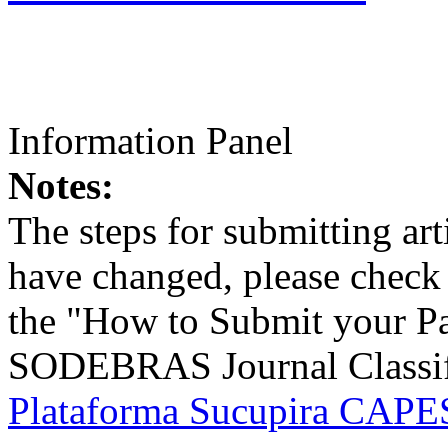
Information Panel
Notes:
The steps for submitting a
have changed, please check t
the "How to Submit your Pa
SODEBRAS Journal Classific
Plataforma Sucupira CAPES