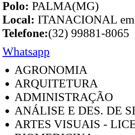
Polo:
PALMA(MG)
Local:
ITANACIONAL em C
Telefone:
(32) 99881-8065
Whatsapp
AGRONOMIA
ARQUITETURA
ADMINISTRAÇÃO
ANÁLISE E DES. DE 
ARTES VISUAIS - LI