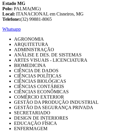
Estado MG
Polo:
PALMA(MG)
Local:
ITANACIONAL em Cisneiros, MG
Telefone:
(32) 99881-8065
Whatsapp
AGRONOMIA
ARQUITETURA
ADMINISTRAÇÃO
ANÁLISE E DES. DE SISTEMAS
ARTES VISUAIS - LICENCIATURA
BIOMEDICINA
CIÊNCIA DE DADOS
CIÊNCIAS POLÍTICAS
CIÊNCIAS BIOLÓGICAS
CIÊNCIAS CONTÁBEIS
CIÊNCIAS ECONÔMICAS
COMÉRCIO EXTERIOR
GESTÃO DA PRODUÇÃO INDUSTRIAL
GESTÃO DA SEGURANÇA PRIVADA
SECRETARIADO
DESIGN DE INTERIORES
EDUCAÇÃO FÍSICA
ENFERMAGEM