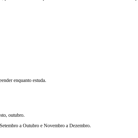
eender enquanto estuda.
sto, outubro.
ho, Setembro a Outubro e Novembro a Dezembro.