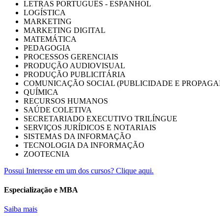
LETRAS PORTUGUÊS - ESPANHOL
LOGÍSTICA
MARKETING
MARKETING DIGITAL
MATEMÁTICA
PEDAGOGIA
PROCESSOS GERENCIAIS
PRODUÇÃO AUDIOVISUAL
PRODUÇÃO PUBLICITÁRIA
COMUNICAÇÃO SOCIAL (PUBLICIDADE E PROPAGA
QUÍMICA
RECURSOS HUMANOS
SAÚDE COLETIVA
SECRETARIADO EXECUTIVO TRILÍNGUE
SERVIÇOS JURÍDICOS E NOTARIAIS
SISTEMAS DA INFORMAÇÃO
TECNOLOGIA DA INFORMAÇÃO
ZOOTECNIA
Possui Interesse em um dos cursos? Clique aqui.
Especialização e MBA
Saiba mais