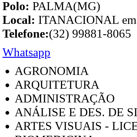
Polo:
PALMA(MG)
Local:
ITANACIONAL em C
Telefone:
(32) 99881-8065
Whatsapp
AGRONOMIA
ARQUITETURA
ADMINISTRAÇÃO
ANÁLISE E DES. DE 
ARTES VISUAIS - LI