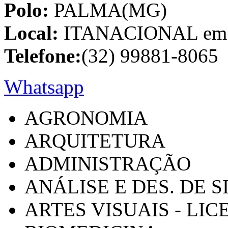
Polo:
PALMA(MG)
Local:
ITANACIONAL em C
Telefone:
(32) 99881-8065
Whatsapp
AGRONOMIA
ARQUITETURA
ADMINISTRAÇÃO
ANÁLISE E DES. DE 
ARTES VISUAIS - LI