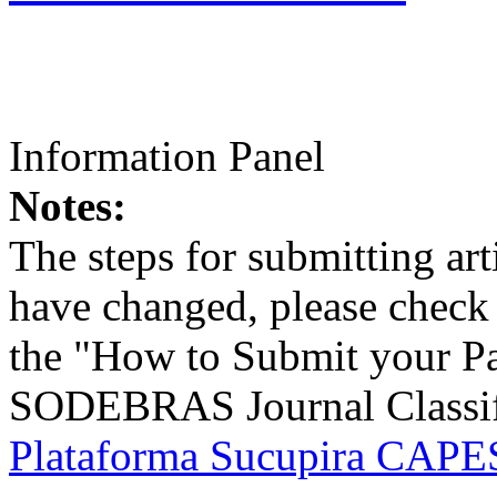
Information Panel
Notes:
The steps for submitting a
have changed, please check t
the "How to Submit your Pa
SODEBRAS Journal Classific
Plataforma Sucupira CAPES