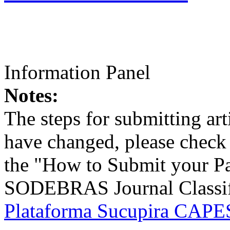
Information Panel
Notes:
The steps for submitting a
have changed, please check t
the "How to Submit your Pa
SODEBRAS Journal Classific
Plataforma Sucupira CAPES