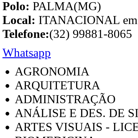
Polo:
PALMA(MG)
Local:
ITANACIONAL em C
Telefone:
(32) 99881-8065
Whatsapp
AGRONOMIA
ARQUITETURA
ADMINISTRAÇÃO
ANÁLISE E DES. DE 
ARTES VISUAIS - LI