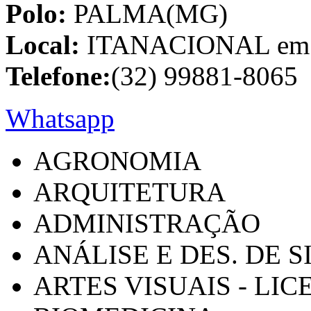
Polo:
PALMA(MG)
Local:
ITANACIONAL em C
Telefone:
(32) 99881-8065
Whatsapp
AGRONOMIA
ARQUITETURA
ADMINISTRAÇÃO
ANÁLISE E DES. DE 
ARTES VISUAIS - LI