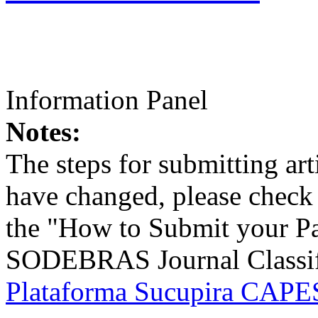
Information Panel
Notes:
The steps for submitting a
have changed, please check t
the "How to Submit your Pa
SODEBRAS Journal Classific
Plataforma Sucupira CAPES