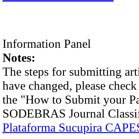
Information Panel
Notes:
The steps for submitting a
have changed, please check t
the "How to Submit your Pa
SODEBRAS Journal Classific
Plataforma Sucupira CAPES