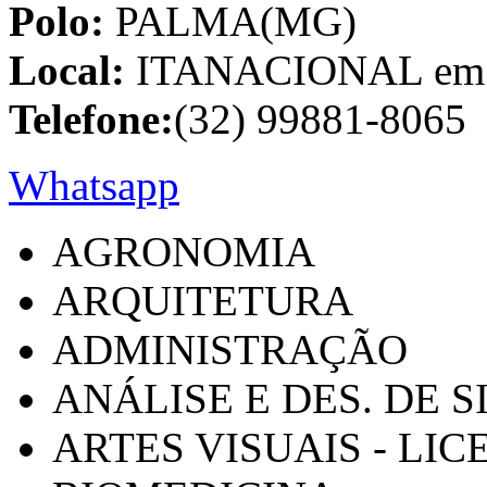
Polo:
PALMA(MG)
Local:
ITANACIONAL em C
Telefone:
(32) 99881-8065
Whatsapp
AGRONOMIA
ARQUITETURA
ADMINISTRAÇÃO
ANÁLISE E DES. DE 
ARTES VISUAIS - LI