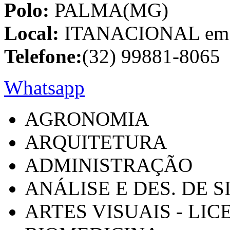
Polo:
PALMA(MG)
Local:
ITANACIONAL em C
Telefone:
(32) 99881-8065
Whatsapp
AGRONOMIA
ARQUITETURA
ADMINISTRAÇÃO
ANÁLISE E DES. DE 
ARTES VISUAIS - LI