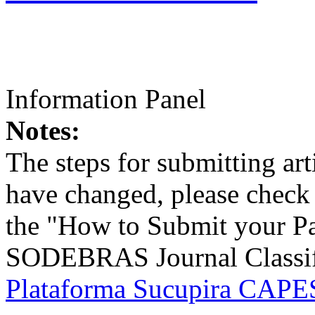
Information Panel
Notes:
The steps for submitting a
have changed, please check t
the "How to Submit your Pa
SODEBRAS Journal Classific
Plataforma Sucupira CAPES