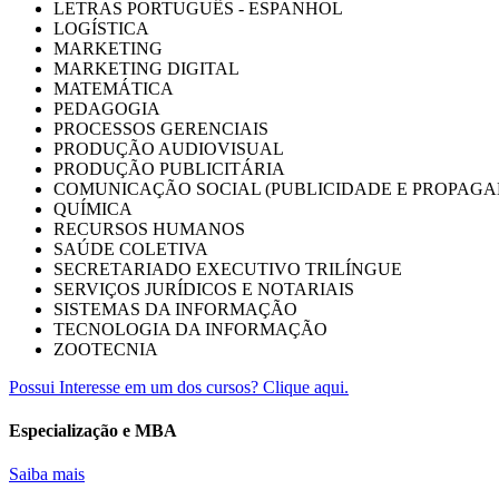
LETRAS PORTUGUÊS - ESPANHOL
LOGÍSTICA
MARKETING
MARKETING DIGITAL
MATEMÁTICA
PEDAGOGIA
PROCESSOS GERENCIAIS
PRODUÇÃO AUDIOVISUAL
PRODUÇÃO PUBLICITÁRIA
COMUNICAÇÃO SOCIAL (PUBLICIDADE E PROPAGA
QUÍMICA
RECURSOS HUMANOS
SAÚDE COLETIVA
SECRETARIADO EXECUTIVO TRILÍNGUE
SERVIÇOS JURÍDICOS E NOTARIAIS
SISTEMAS DA INFORMAÇÃO
TECNOLOGIA DA INFORMAÇÃO
ZOOTECNIA
Possui Interesse em um dos cursos? Clique aqui.
Especialização e MBA
Saiba mais