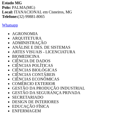
Estado MG
Polo:
PALMA(MG)
Local:
ITANACIONAL em Cisneiros, MG
Telefone:
(32) 99881-8065
Whatsapp
AGRONOMIA
ARQUITETURA
ADMINISTRAÇÃO
ANÁLISE E DES. DE SISTEMAS
ARTES VISUAIS - LICENCIATURA
BIOMEDICINA
CIÊNCIA DE DADOS
CIÊNCIAS POLÍTICAS
CIÊNCIAS BIOLÓGICAS
CIÊNCIAS CONTÁBEIS
CIÊNCIAS ECONÔMICAS
COMÉRCIO EXTERIOR
GESTÃO DA PRODUÇÃO INDUSTRIAL
GESTÃO DA SEGURANÇA PRIVADA
SECRETARIADO
DESIGN DE INTERIORES
EDUCAÇÃO FÍSICA
ENFERMAGEM