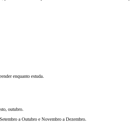
eender enquanto estuda.
sto, outubro.
ho, Setembro a Outubro e Novembro a Dezembro.