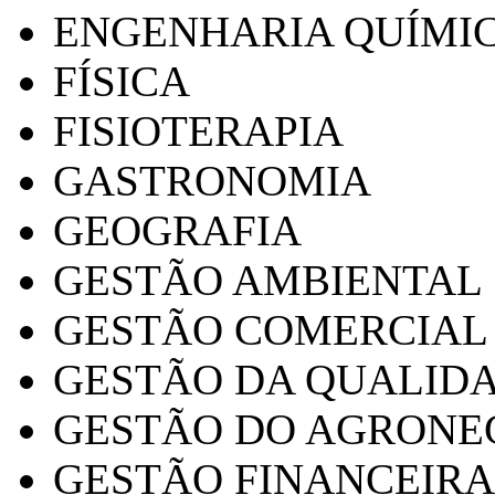
ENGENHARIA QUÍMI
FÍSICA
FISIOTERAPIA
GASTRONOMIA
GEOGRAFIA
GESTÃO AMBIENTAL
GESTÃO COMERCIAL
GESTÃO DA QUALID
GESTÃO DO AGRONE
GESTÃO FINANCEIRA