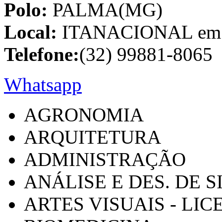
Polo:
PALMA(MG)
Local:
ITANACIONAL em C
Telefone:
(32) 99881-8065
Whatsapp
AGRONOMIA
ARQUITETURA
ADMINISTRAÇÃO
ANÁLISE E DES. DE 
ARTES VISUAIS - LI