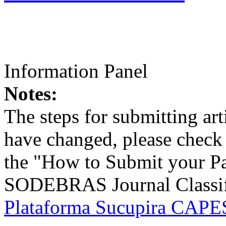
Information Panel
Notes:
The steps for submitting a
have changed, please check t
the "How to Submit your Pa
SODEBRAS Journal Classific
Plataforma Sucupira CAPES