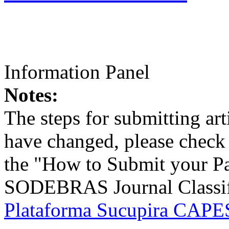
Information Panel
Notes:
The steps for submitting a
have changed, please check t
the "How to Submit your Pa
SODEBRAS Journal Classific
Plataforma Sucupira CAPES