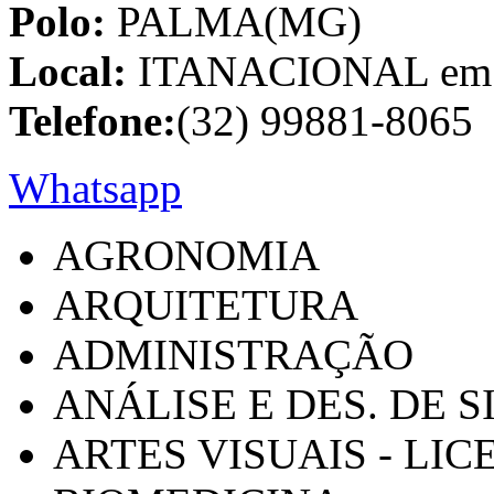
Polo:
PALMA(MG)
Local:
ITANACIONAL em C
Telefone:
(32) 99881-8065
Whatsapp
AGRONOMIA
ARQUITETURA
ADMINISTRAÇÃO
ANÁLISE E DES. DE 
ARTES VISUAIS - LI