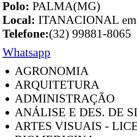
Polo:
PALMA(MG)
Local:
ITANACIONAL em C
Telefone:
(32) 99881-8065
Whatsapp
AGRONOMIA
ARQUITETURA
ADMINISTRAÇÃO
ANÁLISE E DES. DE 
ARTES VISUAIS - LI