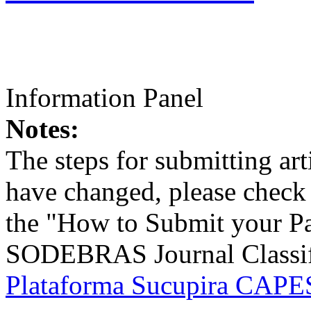
Information Panel
Notes:
The steps for submitting a
have changed, please check t
the "How to Submit your Pa
SODEBRAS Journal Classific
Plataforma Sucupira CAPES