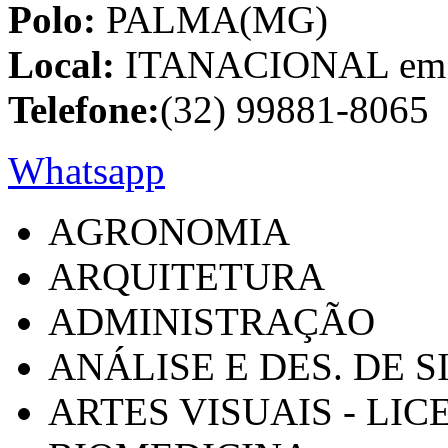
Polo:
PALMA(MG)
Local:
ITANACIONAL em C
Telefone:
(32) 99881-8065
Whatsapp
AGRONOMIA
ARQUITETURA
ADMINISTRAÇÃO
ANÁLISE E DES. DE 
ARTES VISUAIS - LI