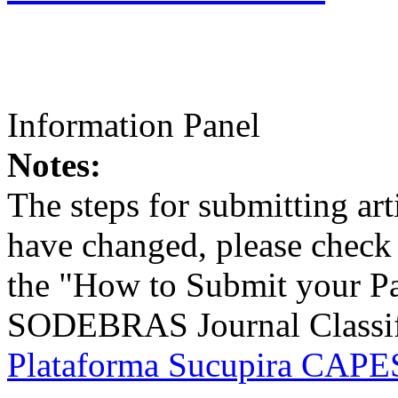
Information Panel
Notes:
The steps for submitting a
have changed, please check t
the "How to Submit your Pa
SODEBRAS Journal Classific
Plataforma Sucupira CAPES