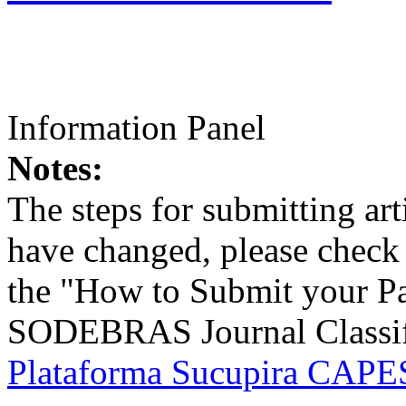
Information Panel
Notes:
The steps for submitting a
have changed, please check t
the "How to Submit your Pa
SODEBRAS Journal Classific
Plataforma Sucupira CAPES