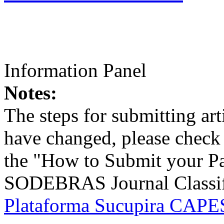
Information Panel
Notes:
The steps for submitting a
have changed, please check t
the "How to Submit your Pa
SODEBRAS Journal Classific
Plataforma Sucupira CAPES