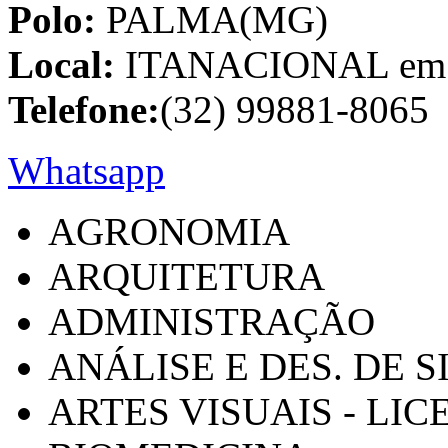
Polo:
PALMA(MG)
Local:
ITANACIONAL em C
Telefone:
(32) 99881-8065
Whatsapp
AGRONOMIA
ARQUITETURA
ADMINISTRAÇÃO
ANÁLISE E DES. DE 
ARTES VISUAIS - LI