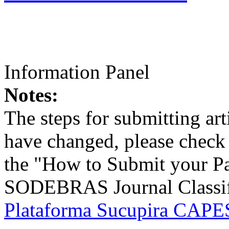
Information Panel
Notes:
The steps for submitting a
have changed, please check t
the "How to Submit your Pa
SODEBRAS Journal Classific
Plataforma Sucupira CAPES