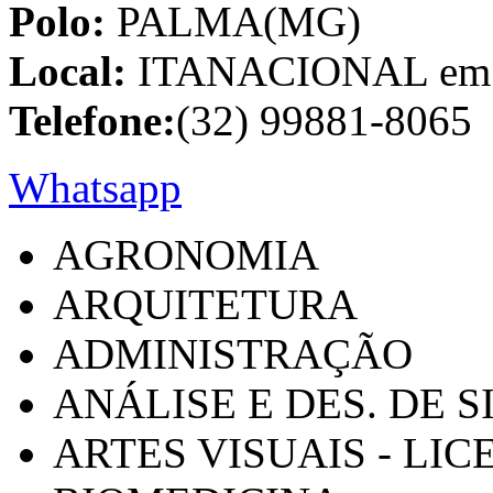
Polo:
PALMA(MG)
Local:
ITANACIONAL em C
Telefone:
(32) 99881-8065
Whatsapp
AGRONOMIA
ARQUITETURA
ADMINISTRAÇÃO
ANÁLISE E DES. DE 
ARTES VISUAIS - LI