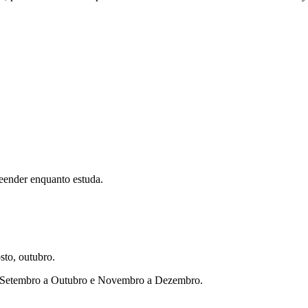
eender enquanto estuda.
sto, outubro.
ho, Setembro a Outubro e Novembro a Dezembro.