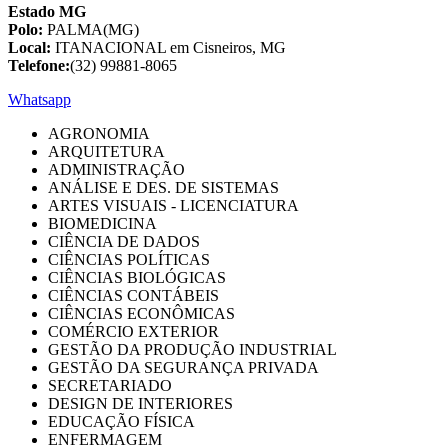
Estado MG
Polo:
PALMA(MG)
Local:
ITANACIONAL em Cisneiros, MG
Telefone:
(32) 99881-8065
Whatsapp
AGRONOMIA
ARQUITETURA
ADMINISTRAÇÃO
ANÁLISE E DES. DE SISTEMAS
ARTES VISUAIS - LICENCIATURA
BIOMEDICINA
CIÊNCIA DE DADOS
CIÊNCIAS POLÍTICAS
CIÊNCIAS BIOLÓGICAS
CIÊNCIAS CONTÁBEIS
CIÊNCIAS ECONÔMICAS
COMÉRCIO EXTERIOR
GESTÃO DA PRODUÇÃO INDUSTRIAL
GESTÃO DA SEGURANÇA PRIVADA
SECRETARIADO
DESIGN DE INTERIORES
EDUCAÇÃO FÍSICA
ENFERMAGEM