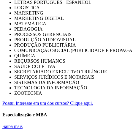
LETRAS PORTUGUÊS - ESPANHOL
LOGÍSTICA
MARKETING
MARKETING DIGITAL
MATEMÁTICA
PEDAGOGIA
PROCESSOS GERENCIAIS
PRODUÇÃO AUDIOVISUAL
PRODUÇÃO PUBLICITÁRIA
COMUNICAÇÃO SOCIAL (PUBLICIDADE E PROPAGA
QUÍMICA
RECURSOS HUMANOS
SAÚDE COLETIVA
SECRETARIADO EXECUTIVO TRILÍNGUE
SERVIÇOS JURÍDICOS E NOTARIAIS
SISTEMAS DA INFORMAÇÃO
TECNOLOGIA DA INFORMAÇÃO
ZOOTECNIA
Possui Interesse em um dos cursos? Clique aqui.
Especialização e MBA
Saiba mais