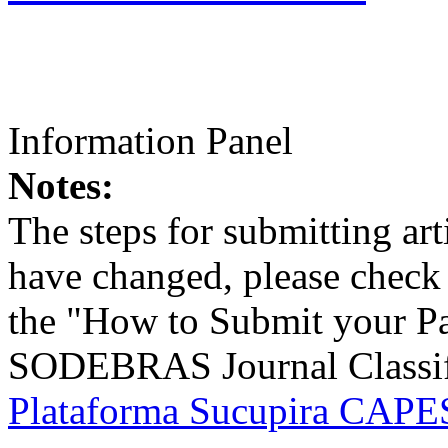
Information Panel
Notes:
The steps for submitting a
have changed, please check t
the "How to Submit your Pa
SODEBRAS Journal Classific
Plataforma Sucupira CAPES