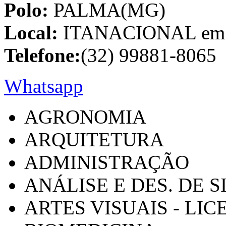
Polo:
PALMA(MG)
Local:
ITANACIONAL em C
Telefone:
(32) 99881-8065
Whatsapp
AGRONOMIA
ARQUITETURA
ADMINISTRAÇÃO
ANÁLISE E DES. DE 
ARTES VISUAIS - LI