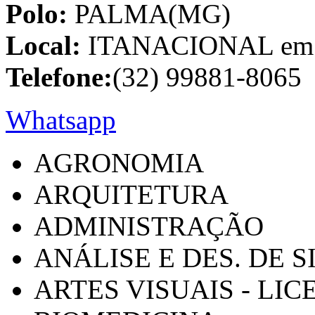
Polo:
PALMA(MG)
Local:
ITANACIONAL em C
Telefone:
(32) 99881-8065
Whatsapp
AGRONOMIA
ARQUITETURA
ADMINISTRAÇÃO
ANÁLISE E DES. DE 
ARTES VISUAIS - LI