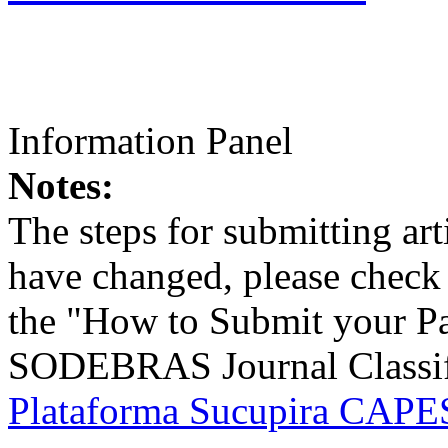
Information Panel
Notes:
The steps for submitting a
have changed, please check t
the "How to Submit your Pa
SODEBRAS Journal Classific
Plataforma Sucupira CAPES