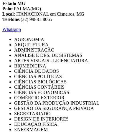
Estado MG
Polo:
PALMA(MG)
Local:
ITANACIONAL em Cisneiros, MG
Telefone:
(32) 99881-8065
Whatsapp
AGRONOMIA
ARQUITETURA
ADMINISTRAÇÃO
ANÁLISE E DES. DE SISTEMAS
ARTES VISUAIS - LICENCIATURA
BIOMEDICINA
CIÊNCIA DE DADOS
CIÊNCIAS POLÍTICAS
CIÊNCIAS BIOLÓGICAS
CIÊNCIAS CONTÁBEIS
CIÊNCIAS ECONÔMICAS
COMÉRCIO EXTERIOR
GESTÃO DA PRODUÇÃO INDUSTRIAL
GESTÃO DA SEGURANÇA PRIVADA
SECRETARIADO
DESIGN DE INTERIORES
EDUCAÇÃO FÍSICA
ENFERMAGEM