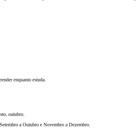
eender enquanto estuda.
sto, outubro.
ho, Setembro a Outubro e Novembro a Dezembro.