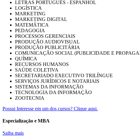
LETRAS PORTUGUÊS - ESPANHOL
LOGÍSTICA
MARKETING
MARKETING DIGITAL
MATEMÁTICA
PEDAGOGIA
PROCESSOS GERENCIAIS
PRODUÇÃO AUDIOVISUAL
PRODUÇÃO PUBLICITÁRIA
COMUNICAÇÃO SOCIAL (PUBLICIDADE E PROPAGA
QUÍMICA
RECURSOS HUMANOS
SAÚDE COLETIVA
SECRETARIADO EXECUTIVO TRILÍNGUE
SERVIÇOS JURÍDICOS E NOTARIAIS
SISTEMAS DA INFORMAÇÃO
TECNOLOGIA DA INFORMAÇÃO
ZOOTECNIA
Possui Interesse em um dos cursos? Clique aqui.
Especialização e MBA
Saiba mais