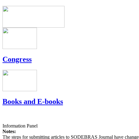
Congress
Books and E-books
Information Panel
Notes:
The steps for submitting articles to SODEBRAS Journal have changed,