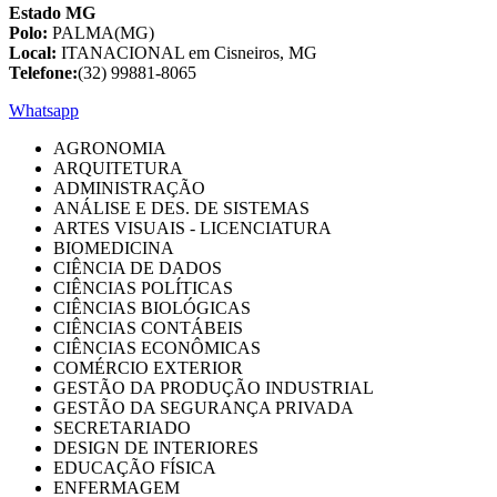
Estado MG
Polo:
PALMA(MG)
Local:
ITANACIONAL em Cisneiros, MG
Telefone:
(32) 99881-8065
Whatsapp
AGRONOMIA
ARQUITETURA
ADMINISTRAÇÃO
ANÁLISE E DES. DE SISTEMAS
ARTES VISUAIS - LICENCIATURA
BIOMEDICINA
CIÊNCIA DE DADOS
CIÊNCIAS POLÍTICAS
CIÊNCIAS BIOLÓGICAS
CIÊNCIAS CONTÁBEIS
CIÊNCIAS ECONÔMICAS
COMÉRCIO EXTERIOR
GESTÃO DA PRODUÇÃO INDUSTRIAL
GESTÃO DA SEGURANÇA PRIVADA
SECRETARIADO
DESIGN DE INTERIORES
EDUCAÇÃO FÍSICA
ENFERMAGEM