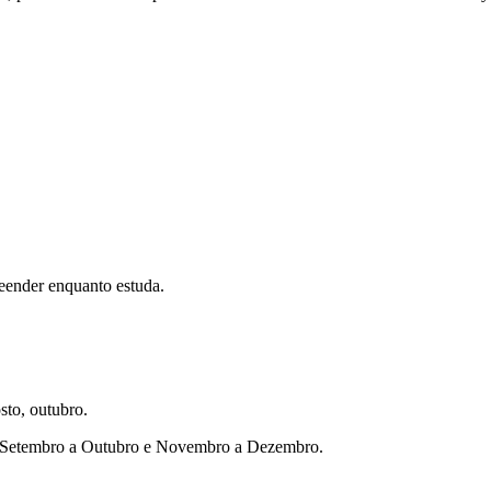
eender enquanto estuda.
sto, outubro.
ho, Setembro a Outubro e Novembro a Dezembro.