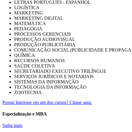
LETRAS PORTUGUÊS - ESPANHOL
LOGÍSTICA
MARKETING
MARKETING DIGITAL
MATEMÁTICA
PEDAGOGIA
PROCESSOS GERENCIAIS
PRODUÇÃO AUDIOVISUAL
PRODUÇÃO PUBLICITÁRIA
COMUNICAÇÃO SOCIAL (PUBLICIDADE E PROPAGA
QUÍMICA
RECURSOS HUMANOS
SAÚDE COLETIVA
SECRETARIADO EXECUTIVO TRILÍNGUE
SERVIÇOS JURÍDICOS E NOTARIAIS
SISTEMAS DA INFORMAÇÃO
TECNOLOGIA DA INFORMAÇÃO
ZOOTECNIA
Possui Interesse em um dos cursos? Clique aqui.
Especialização e MBA
Saiba mais