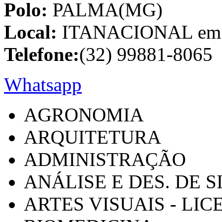
Polo:
PALMA(MG)
Local:
ITANACIONAL em C
Telefone:
(32) 99881-8065
Whatsapp
AGRONOMIA
ARQUITETURA
ADMINISTRAÇÃO
ANÁLISE E DES. DE 
ARTES VISUAIS - LI