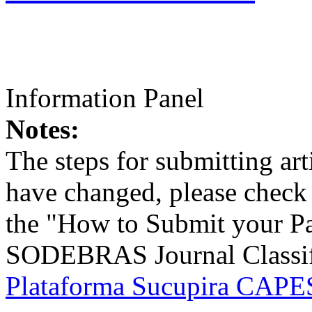
Information Panel
Notes:
The steps for submitting a
have changed, please check t
the "How to Submit your Pa
SODEBRAS Journal Classific
Plataforma Sucupira CAPES