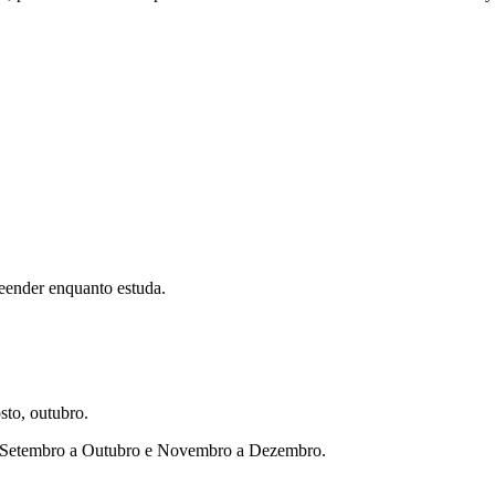
eender enquanto estuda.
sto, outubro.
ho, Setembro a Outubro e Novembro a Dezembro.