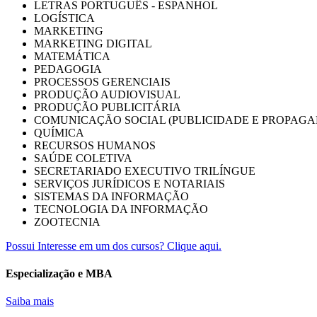
LETRAS PORTUGUÊS - ESPANHOL
LOGÍSTICA
MARKETING
MARKETING DIGITAL
MATEMÁTICA
PEDAGOGIA
PROCESSOS GERENCIAIS
PRODUÇÃO AUDIOVISUAL
PRODUÇÃO PUBLICITÁRIA
COMUNICAÇÃO SOCIAL (PUBLICIDADE E PROPAGA
QUÍMICA
RECURSOS HUMANOS
SAÚDE COLETIVA
SECRETARIADO EXECUTIVO TRILÍNGUE
SERVIÇOS JURÍDICOS E NOTARIAIS
SISTEMAS DA INFORMAÇÃO
TECNOLOGIA DA INFORMAÇÃO
ZOOTECNIA
Possui Interesse em um dos cursos? Clique aqui.
Especialização e MBA
Saiba mais