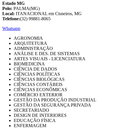
Estado MG
Polo:
PALMA(MG)
Local:
ITANACIONAL em Cisneiros, MG
Telefone:
(32) 99881-8065
Whatsapp
AGRONOMIA
ARQUITETURA
ADMINISTRAÇÃO
ANÁLISE E DES. DE SISTEMAS
ARTES VISUAIS - LICENCIATURA
BIOMEDICINA
CIÊNCIA DE DADOS
CIÊNCIAS POLÍTICAS
CIÊNCIAS BIOLÓGICAS
CIÊNCIAS CONTÁBEIS
CIÊNCIAS ECONÔMICAS
COMÉRCIO EXTERIOR
GESTÃO DA PRODUÇÃO INDUSTRIAL
GESTÃO DA SEGURANÇA PRIVADA
SECRETARIADO
DESIGN DE INTERIORES
EDUCAÇÃO FÍSICA
ENFERMAGEM