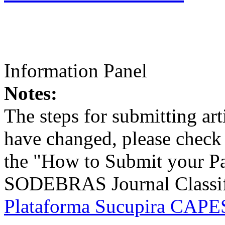
Information Panel
Notes:
The steps for submitting a
have changed, please check t
the "How to Submit your Pa
SODEBRAS Journal Classific
Plataforma Sucupira CAPES