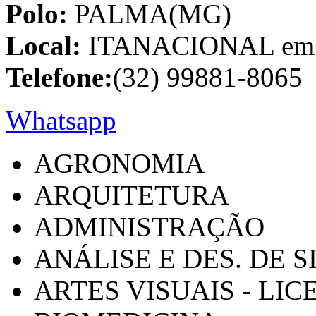
Polo:
PALMA(MG)
Local:
ITANACIONAL em C
Telefone:
(32) 99881-8065
Whatsapp
AGRONOMIA
ARQUITETURA
ADMINISTRAÇÃO
ANÁLISE E DES. DE 
ARTES VISUAIS - LI