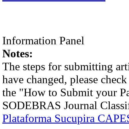
Information Panel
Notes:
The steps for submitting a
have changed, please check t
the "How to Submit your Pa
SODEBRAS Journal Classific
Plataforma Sucupira CAPES