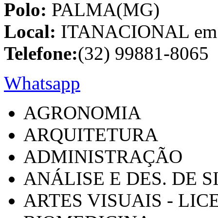
Polo:
PALMA(MG)
Local:
ITANACIONAL em C
Telefone:
(32) 99881-8065
Whatsapp
AGRONOMIA
ARQUITETURA
ADMINISTRAÇÃO
ANÁLISE E DES. DE 
ARTES VISUAIS - LI