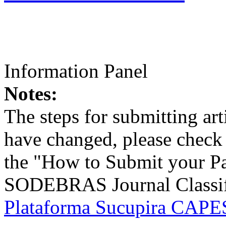
Information Panel
Notes:
The steps for submitting a
have changed, please check t
the "How to Submit your Pa
SODEBRAS Journal Classific
Plataforma Sucupira CAPES