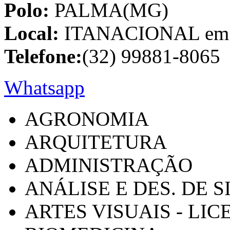
Polo:
PALMA(MG)
Local:
ITANACIONAL em C
Telefone:
(32) 99881-8065
Whatsapp
AGRONOMIA
ARQUITETURA
ADMINISTRAÇÃO
ANÁLISE E DES. DE 
ARTES VISUAIS - LI