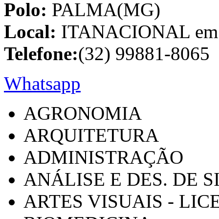
Polo:
PALMA(MG)
Local:
ITANACIONAL em C
Telefone:
(32) 99881-8065
Whatsapp
AGRONOMIA
ARQUITETURA
ADMINISTRAÇÃO
ANÁLISE E DES. DE 
ARTES VISUAIS - LI