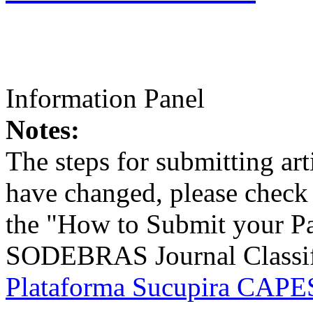
Information Panel
Notes:
The steps for submitting a
have changed, please check t
the "How to Submit your Pa
SODEBRAS Journal Classific
Plataforma Sucupira CAPES