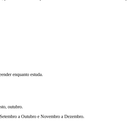
eender enquanto estuda.
sto, outubro.
ho, Setembro a Outubro e Novembro a Dezembro.