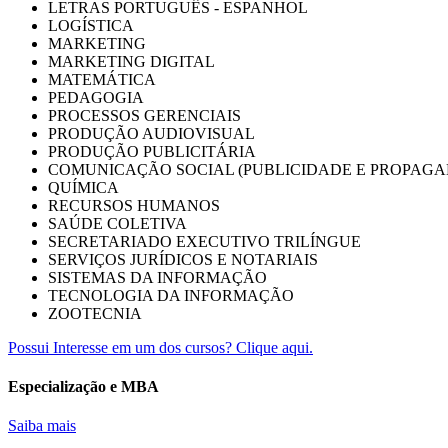
LETRAS PORTUGUÊS - ESPANHOL
LOGÍSTICA
MARKETING
MARKETING DIGITAL
MATEMÁTICA
PEDAGOGIA
PROCESSOS GERENCIAIS
PRODUÇÃO AUDIOVISUAL
PRODUÇÃO PUBLICITÁRIA
COMUNICAÇÃO SOCIAL (PUBLICIDADE E PROPAGA
QUÍMICA
RECURSOS HUMANOS
SAÚDE COLETIVA
SECRETARIADO EXECUTIVO TRILÍNGUE
SERVIÇOS JURÍDICOS E NOTARIAIS
SISTEMAS DA INFORMAÇÃO
TECNOLOGIA DA INFORMAÇÃO
ZOOTECNIA
Possui Interesse em um dos cursos? Clique aqui.
Especialização e MBA
Saiba mais