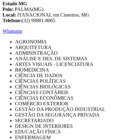
Estado MG
Polo:
PALMA(MG)
Local:
ITANACIONAL em Cisneiros, MG
Telefone:
(32) 99881-8065
Whatsapp
AGRONOMIA
ARQUITETURA
ADMINISTRAÇÃO
ANÁLISE E DES. DE SISTEMAS
ARTES VISUAIS - LICENCIATURA
BIOMEDICINA
CIÊNCIA DE DADOS
CIÊNCIAS POLÍTICAS
CIÊNCIAS BIOLÓGICAS
CIÊNCIAS CONTÁBEIS
CIÊNCIAS ECONÔMICAS
COMÉRCIO EXTERIOR
GESTÃO DA PRODUÇÃO INDUSTRIAL
GESTÃO DA SEGURANÇA PRIVADA
SECRETARIADO
DESIGN DE INTERIORES
EDUCAÇÃO FÍSICA
ENFERMAGEM