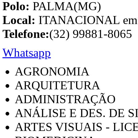
Polo:
PALMA(MG)
Local:
ITANACIONAL em C
Telefone:
(32) 99881-8065
Whatsapp
AGRONOMIA
ARQUITETURA
ADMINISTRAÇÃO
ANÁLISE E DES. DE 
ARTES VISUAIS - LI