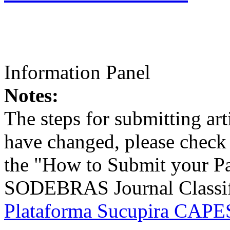
Information Panel
Notes:
The steps for submitting a
have changed, please check t
the "How to Submit your Pa
SODEBRAS Journal Classific
Plataforma Sucupira CAPES