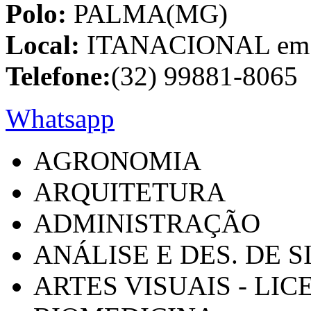
Polo:
PALMA(MG)
Local:
ITANACIONAL em C
Telefone:
(32) 99881-8065
Whatsapp
AGRONOMIA
ARQUITETURA
ADMINISTRAÇÃO
ANÁLISE E DES. DE 
ARTES VISUAIS - LI