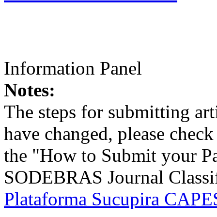
Information Panel
Notes:
The steps for submitting a
have changed, please check t
the "How to Submit your Pa
SODEBRAS Journal Classific
Plataforma Sucupira CAPES