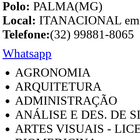
Polo:
PALMA(MG)
Local:
ITANACIONAL em C
Telefone:
(32) 99881-8065
Whatsapp
AGRONOMIA
ARQUITETURA
ADMINISTRAÇÃO
ANÁLISE E DES. DE 
ARTES VISUAIS - LI