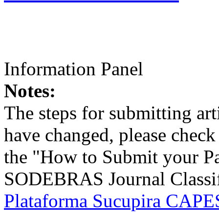
Information Panel
Notes:
The steps for submitting a
have changed, please check t
the "How to Submit your Pa
SODEBRAS Journal Classific
Plataforma Sucupira CAPES