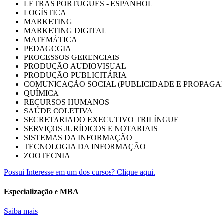
LETRAS PORTUGUÊS - ESPANHOL
LOGÍSTICA
MARKETING
MARKETING DIGITAL
MATEMÁTICA
PEDAGOGIA
PROCESSOS GERENCIAIS
PRODUÇÃO AUDIOVISUAL
PRODUÇÃO PUBLICITÁRIA
COMUNICAÇÃO SOCIAL (PUBLICIDADE E PROPAGA
QUÍMICA
RECURSOS HUMANOS
SAÚDE COLETIVA
SECRETARIADO EXECUTIVO TRILÍNGUE
SERVIÇOS JURÍDICOS E NOTARIAIS
SISTEMAS DA INFORMAÇÃO
TECNOLOGIA DA INFORMAÇÃO
ZOOTECNIA
Possui Interesse em um dos cursos? Clique aqui.
Especialização e MBA
Saiba mais