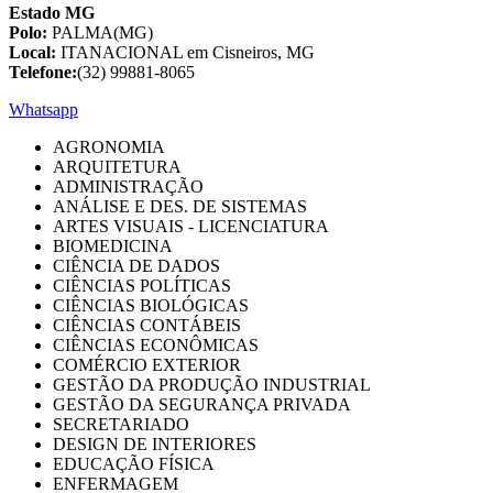
Estado MG
Polo:
PALMA(MG)
Local:
ITANACIONAL em Cisneiros, MG
Telefone:
(32) 99881-8065
Whatsapp
AGRONOMIA
ARQUITETURA
ADMINISTRAÇÃO
ANÁLISE E DES. DE SISTEMAS
ARTES VISUAIS - LICENCIATURA
BIOMEDICINA
CIÊNCIA DE DADOS
CIÊNCIAS POLÍTICAS
CIÊNCIAS BIOLÓGICAS
CIÊNCIAS CONTÁBEIS
CIÊNCIAS ECONÔMICAS
COMÉRCIO EXTERIOR
GESTÃO DA PRODUÇÃO INDUSTRIAL
GESTÃO DA SEGURANÇA PRIVADA
SECRETARIADO
DESIGN DE INTERIORES
EDUCAÇÃO FÍSICA
ENFERMAGEM