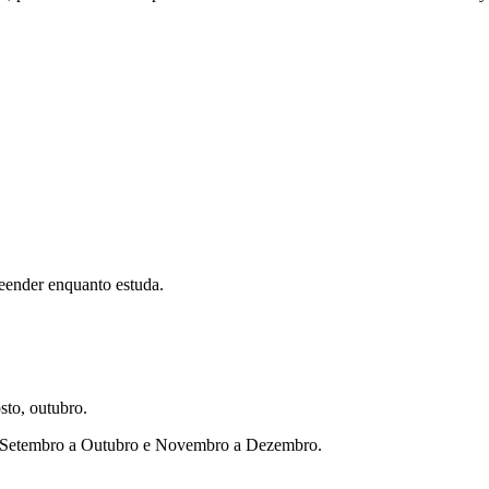
eender enquanto estuda.
sto, outubro.
ho, Setembro a Outubro e Novembro a Dezembro.