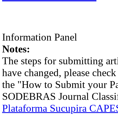
Information Panel
Notes:
The steps for submitting a
have changed, please check t
the "How to Submit your Pa
SODEBRAS Journal Classific
Plataforma Sucupira CAPES