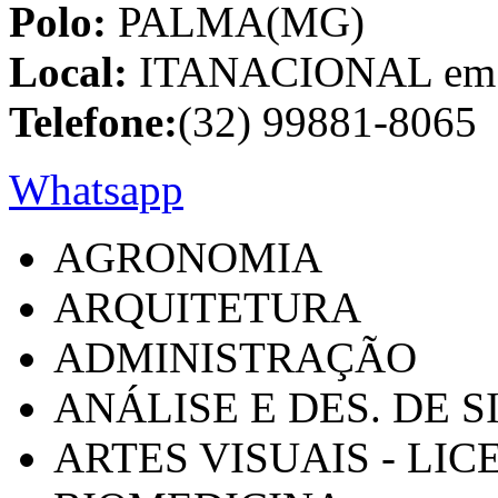
Polo:
PALMA(MG)
Local:
ITANACIONAL em C
Telefone:
(32) 99881-8065
Whatsapp
AGRONOMIA
ARQUITETURA
ADMINISTRAÇÃO
ANÁLISE E DES. DE 
ARTES VISUAIS - LI