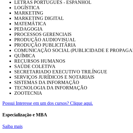
LETRAS PORTUGUÊS - ESPANHOL
LOGÍSTICA
MARKETING
MARKETING DIGITAL
MATEMÁTICA
PEDAGOGIA
PROCESSOS GERENCIAIS
PRODUÇÃO AUDIOVISUAL
PRODUÇÃO PUBLICITÁRIA
COMUNICAÇÃO SOCIAL (PUBLICIDADE E PROPAGA
QUÍMICA
RECURSOS HUMANOS
SAÚDE COLETIVA
SECRETARIADO EXECUTIVO TRILÍNGUE
SERVIÇOS JURÍDICOS E NOTARIAIS
SISTEMAS DA INFORMAÇÃO
TECNOLOGIA DA INFORMAÇÃO
ZOOTECNIA
Possui Interesse em um dos cursos? Clique aqui.
Especialização e MBA
Saiba mais