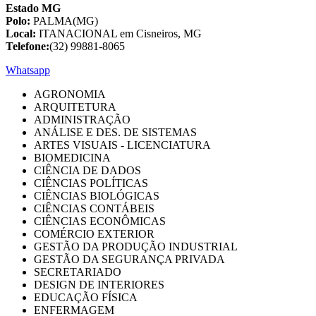
Estado MG
Polo:
PALMA(MG)
Local:
ITANACIONAL em Cisneiros, MG
Telefone:
(32) 99881-8065
Whatsapp
AGRONOMIA
ARQUITETURA
ADMINISTRAÇÃO
ANÁLISE E DES. DE SISTEMAS
ARTES VISUAIS - LICENCIATURA
BIOMEDICINA
CIÊNCIA DE DADOS
CIÊNCIAS POLÍTICAS
CIÊNCIAS BIOLÓGICAS
CIÊNCIAS CONTÁBEIS
CIÊNCIAS ECONÔMICAS
COMÉRCIO EXTERIOR
GESTÃO DA PRODUÇÃO INDUSTRIAL
GESTÃO DA SEGURANÇA PRIVADA
SECRETARIADO
DESIGN DE INTERIORES
EDUCAÇÃO FÍSICA
ENFERMAGEM