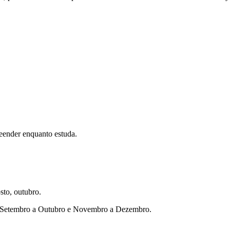
eender enquanto estuda.
sto, outubro.
ho, Setembro a Outubro e Novembro a Dezembro.