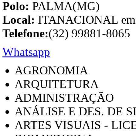
Polo:
PALMA(MG)
Local:
ITANACIONAL em C
Telefone:
(32) 99881-8065
Whatsapp
AGRONOMIA
ARQUITETURA
ADMINISTRAÇÃO
ANÁLISE E DES. DE 
ARTES VISUAIS - LI