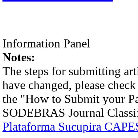
Information Panel
Notes:
The steps for submitting a
have changed, please check t
the "How to Submit your Pa
SODEBRAS Journal Classific
Plataforma Sucupira CAPES