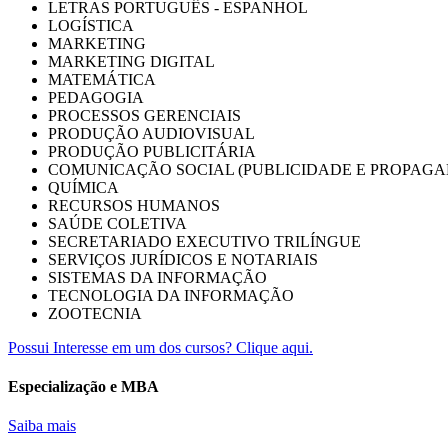
LETRAS PORTUGUÊS - ESPANHOL
LOGÍSTICA
MARKETING
MARKETING DIGITAL
MATEMÁTICA
PEDAGOGIA
PROCESSOS GERENCIAIS
PRODUÇÃO AUDIOVISUAL
PRODUÇÃO PUBLICITÁRIA
COMUNICAÇÃO SOCIAL (PUBLICIDADE E PROPAGA
QUÍMICA
RECURSOS HUMANOS
SAÚDE COLETIVA
SECRETARIADO EXECUTIVO TRILÍNGUE
SERVIÇOS JURÍDICOS E NOTARIAIS
SISTEMAS DA INFORMAÇÃO
TECNOLOGIA DA INFORMAÇÃO
ZOOTECNIA
Possui Interesse em um dos cursos? Clique aqui.
Especialização e MBA
Saiba mais