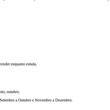
eender enquanto estuda.
sto, outubro.
ho, Setembro a Outubro e Novembro a Dezembro.