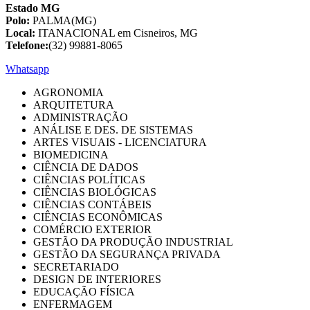
Estado MG
Polo:
PALMA(MG)
Local:
ITANACIONAL em Cisneiros, MG
Telefone:
(32) 99881-8065
Whatsapp
AGRONOMIA
ARQUITETURA
ADMINISTRAÇÃO
ANÁLISE E DES. DE SISTEMAS
ARTES VISUAIS - LICENCIATURA
BIOMEDICINA
CIÊNCIA DE DADOS
CIÊNCIAS POLÍTICAS
CIÊNCIAS BIOLÓGICAS
CIÊNCIAS CONTÁBEIS
CIÊNCIAS ECONÔMICAS
COMÉRCIO EXTERIOR
GESTÃO DA PRODUÇÃO INDUSTRIAL
GESTÃO DA SEGURANÇA PRIVADA
SECRETARIADO
DESIGN DE INTERIORES
EDUCAÇÃO FÍSICA
ENFERMAGEM