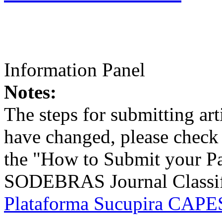
Information Panel
Notes:
The steps for submitting a
have changed, please check t
the "How to Submit your Pa
SODEBRAS Journal Classific
Plataforma Sucupira CAPES