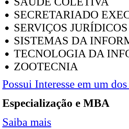
SAÚDE COLETIVA
SECRETARIADO EXEC
SERVIÇOS JURÍDICOS
SISTEMAS DA INFO
TECNOLOGIA DA IN
ZOOTECNIA
Possui Interesse em um dos 
Especialização e MBA
Saiba mais