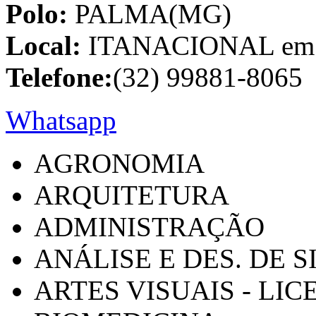
Polo:
PALMA(MG)
Local:
ITANACIONAL em C
Telefone:
(32) 99881-8065
Whatsapp
AGRONOMIA
ARQUITETURA
ADMINISTRAÇÃO
ANÁLISE E DES. DE 
ARTES VISUAIS - LI