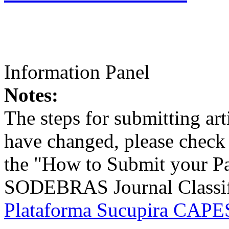
Information Panel
Notes:
The steps for submitting a
have changed, please check t
the "How to Submit your Pa
SODEBRAS Journal Classific
Plataforma Sucupira CAPES