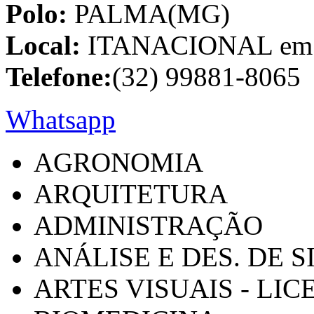
Polo:
PALMA(MG)
Local:
ITANACIONAL em C
Telefone:
(32) 99881-8065
Whatsapp
AGRONOMIA
ARQUITETURA
ADMINISTRAÇÃO
ANÁLISE E DES. DE 
ARTES VISUAIS - LI