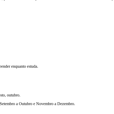
eender enquanto estuda.
sto, outubro.
ho, Setembro a Outubro e Novembro a Dezembro.