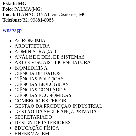
Estado MG
Polo:
PALMA(MG)
Local:
ITANACIONAL em Cisneiros, MG
Telefone:
(32) 99881-8065
Whatsapp
AGRONOMIA
ARQUITETURA
ADMINISTRAÇÃO
ANÁLISE E DES. DE SISTEMAS
ARTES VISUAIS - LICENCIATURA
BIOMEDICINA
CIÊNCIA DE DADOS
CIÊNCIAS POLÍTICAS
CIÊNCIAS BIOLÓGICAS
CIÊNCIAS CONTÁBEIS
CIÊNCIAS ECONÔMICAS
COMÉRCIO EXTERIOR
GESTÃO DA PRODUÇÃO INDUSTRIAL
GESTÃO DA SEGURANÇA PRIVADA
SECRETARIADO
DESIGN DE INTERIORES
EDUCAÇÃO FÍSICA
ENFERMAGEM