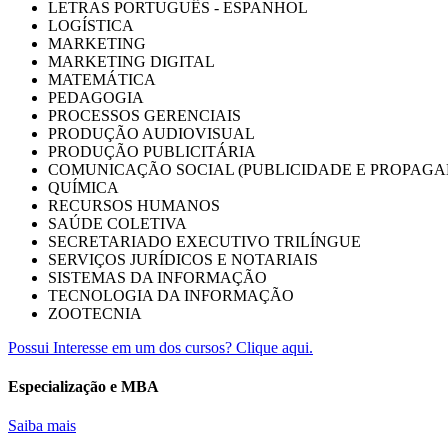
LETRAS PORTUGUÊS - ESPANHOL
LOGÍSTICA
MARKETING
MARKETING DIGITAL
MATEMÁTICA
PEDAGOGIA
PROCESSOS GERENCIAIS
PRODUÇÃO AUDIOVISUAL
PRODUÇÃO PUBLICITÁRIA
COMUNICAÇÃO SOCIAL (PUBLICIDADE E PROPAGA
QUÍMICA
RECURSOS HUMANOS
SAÚDE COLETIVA
SECRETARIADO EXECUTIVO TRILÍNGUE
SERVIÇOS JURÍDICOS E NOTARIAIS
SISTEMAS DA INFORMAÇÃO
TECNOLOGIA DA INFORMAÇÃO
ZOOTECNIA
Possui Interesse em um dos cursos? Clique aqui.
Especialização e MBA
Saiba mais